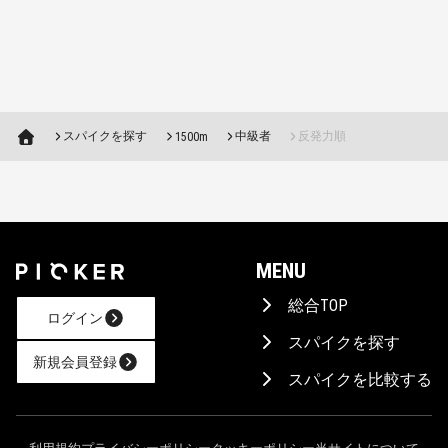
スパイクを探す
中級者
反発力順
1500m
MENU
総合TOP
ログイン
スパイクを探す
新規会員登録
スパイクを比較する
AIに相談！