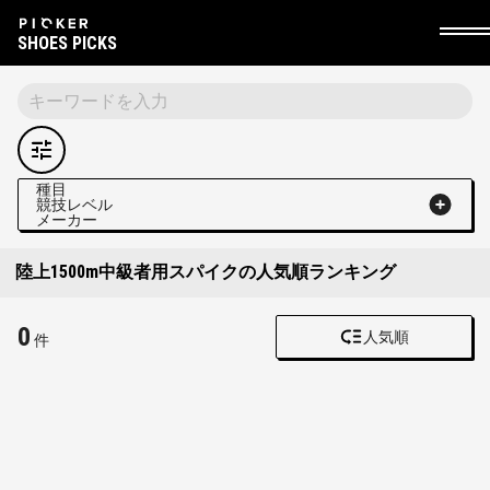
SHOES PICKS
種目
競技レベル
メーカー
陸上1500m中級者用スパイクの人気順ランキング
0
人気順
件