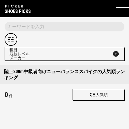
SHOES PICKS
種目
競技レベル
メーカー
陸上200m中級者向けニューバランススパイクの人気順ラン
キング
0
人気順
件