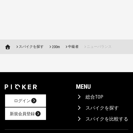
スパイクを探す
中級者
ニューバランス
200m
MENU
総合TOP
ログイン
スパイクを探す
新規会員登録
スパイクを比較する
AIに相談！