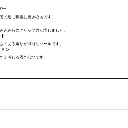
パー
感で足に馴染む履き心地です。
み込み時のグリップ力が増しました。
ート
さのある走りが可能なソールです。
ション
きく感じる履き心地です。