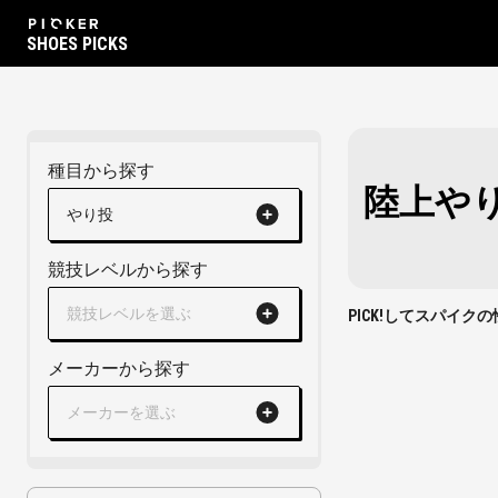
SHOES PICKS
種目から探す
陸上や
やり投
競技レベルから探す
競技レベルを選ぶ
PICK!してスパイ
メーカーから探す
メーカーを選ぶ