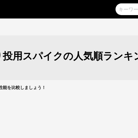
り投用スパイクの人気順ランキ
クの性能を比較しましょう！