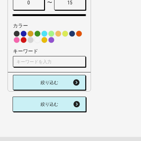
〜
0
15
カラー
キーワード
絞り込む
絞り込む