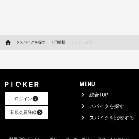
スパイクを探す
円盤投
フラット順
MENU
総合TOP
ログイン
スパイクを探す
新規会員登録
スパイクを比較する
AIに相談！