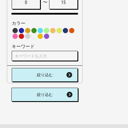
〜
0
15
カラー
キーワード
絞り込む
絞り込む