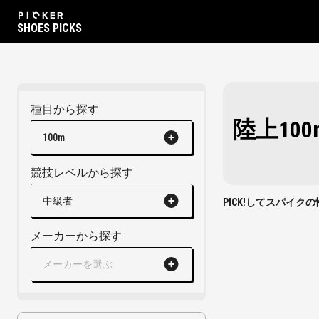
SHOES PICKS
種目から探す
陸上10
100m
競技レベルから探す
中級者
PICK!してスパイ
メーカーから探す
メーカーを選ぶ