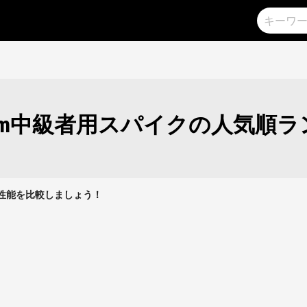
0m中級者用スパイクの人気順
クの性能を比較しましょう！