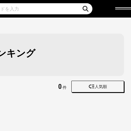
ランキング
0
人気順
件