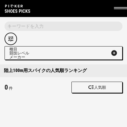
SHOES PICKS
種目
競技レベル
メーカー
陸上100m用スパイクの人気順ランキング
0
人気順
件