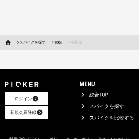
スパイクを探す
幅広順
100m
MENU
総合TOP
ログイン
スパイクを探す
新規会員登録
スパイクを比較する
AIに相談！