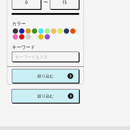
〜
0
15
カラー
キーワード
絞り込む
絞り込む