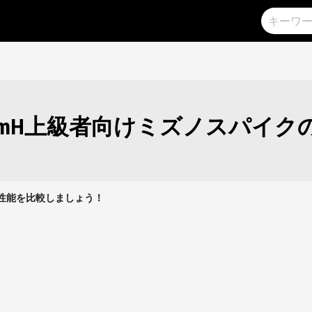
0mH上級者向けミズノスパイ
クの性能を比較しましょう！