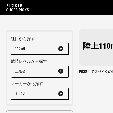
SHOES PICKS
種目から探す
陸上11
110mH
競技レベルから探す
上級者
PICK!してスパイ
メーカーから探す
ミズノ