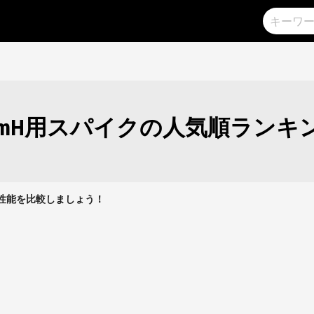
0mH用スパイクの人気順ランキ
クの性能を比較しましょう！