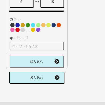
〜
0
15
カラー
キーワード
絞り込む
絞り込む