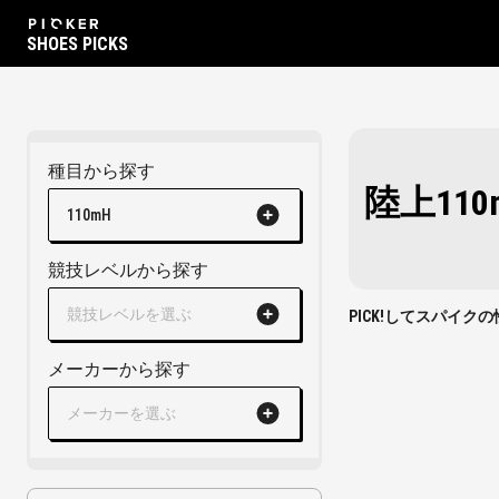
SHOES PICKS
種目から探す
陸上11
110mH
競技レベルから探す
競技レベルを選ぶ
PICK!してスパイ
メーカーから探す
メーカーを選ぶ