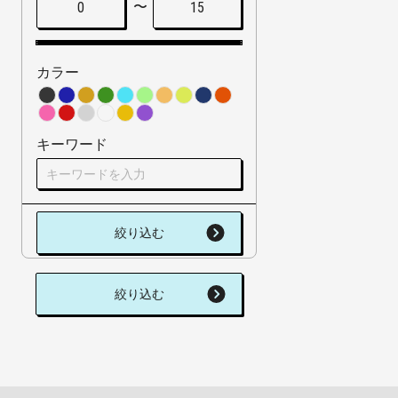
〜
0
15
カラー
キーワード
絞り込む
絞り込む