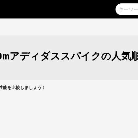
00mアディダススパイクの人気
クの性能を比較しましょう！