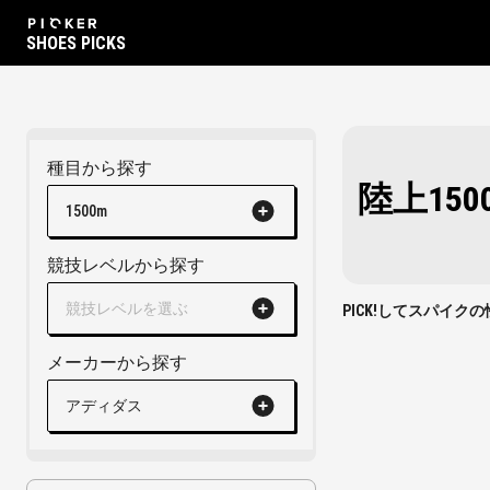
SHOES PICKS
種目から探す
陸上15
1500m
競技レベルから探す
競技レベルを選ぶ
PICK!してスパイ
メーカーから探す
アディダス