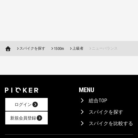
スパイクを探す
上級者
ニューバランス
1500m
MENU
総合TOP
ログイン
スパイクを探す
新規会員登録
スパイクを比較する
AIに相談！