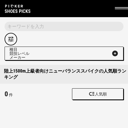
SHOES PICKS
種目
競技レベル
メーカー
陸上1500m上級者向けニューバランススパイクの人気順ラン
キング
0
人気順
件