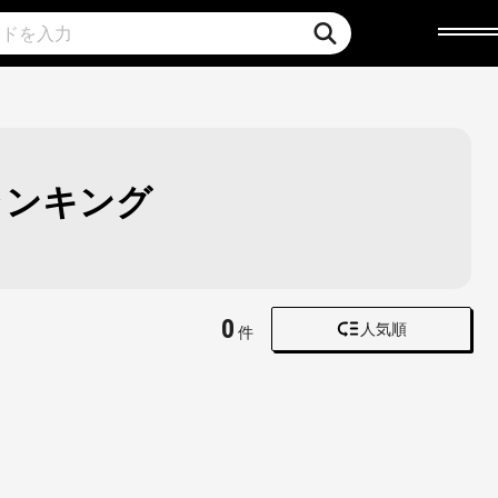
ランキング
0
人気順
件