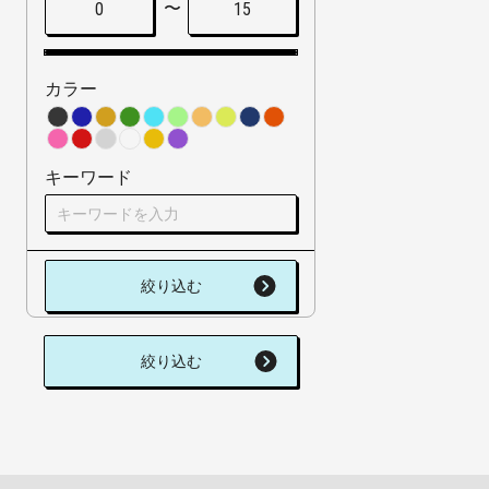
〜
0
15
カラー
キーワード
絞り込む
絞り込む