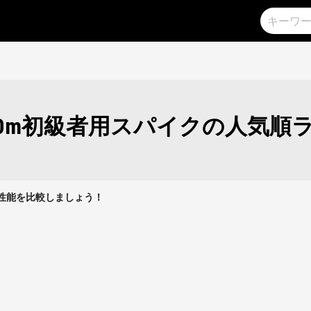
00m初級者用スパイクの人気順
クの性能を比較しましょう！