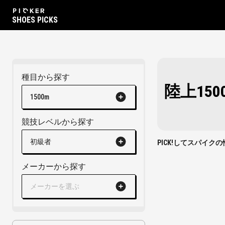
SHOES PICKS
種目から探す
陸上15
1500m
競技レベルから探す
初級者
PICK!してスパイ
メーカーから探す
メーカーを選ぶ