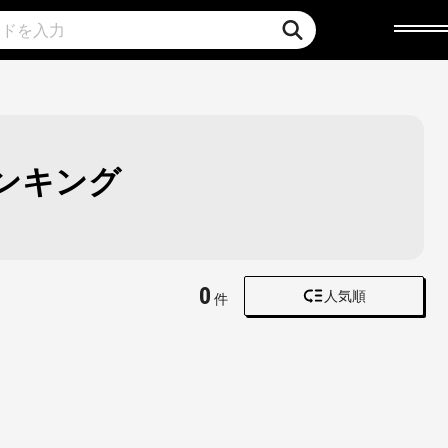
ランキング
0
人気順
件