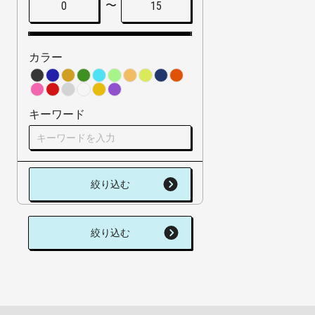
〜
0
15
カラー
キーワード
絞り込む
絞り込む