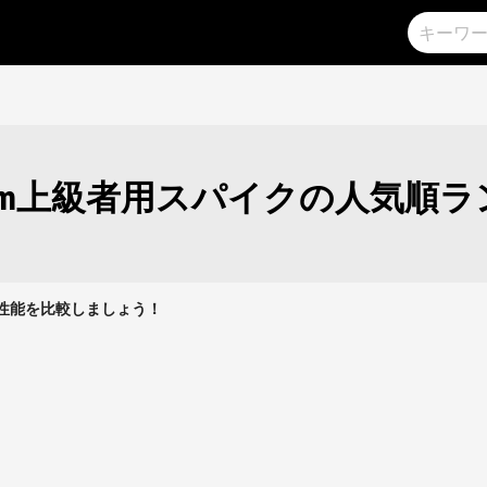
0m上級者用スパイクの人気順
クの性能を比較しましょう！