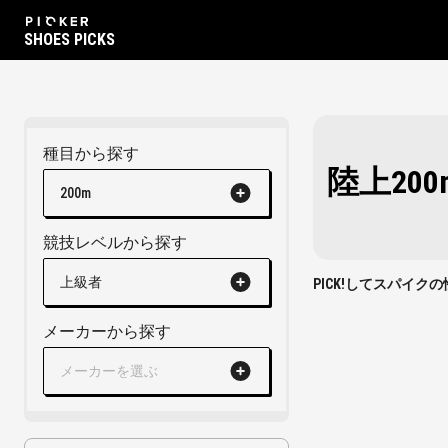
SHOES PICKS
種目から探す
陸上20
200m
競技レベルから探す
上級者
PICK!してスパイ
メーカーから探す
メーカーを選ぶ