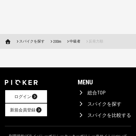
スパイクを探す
中級者
反発力順
200m
MENU
総合TOP
ログイン
スパイクを探す
新規会員登録
スパイクを比較する
AIに相談！