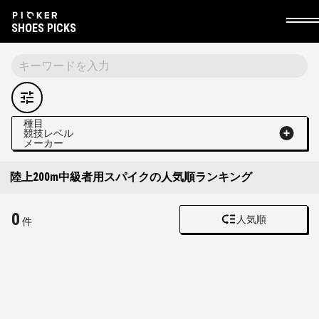
SHOES PICKS
種目
競技レベル
メーカー
陸上200m中級者用スパイクの人気順ランキング
0
人気順
件