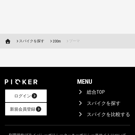
スパイクを探す
プーマ
200m
MENU
総合TOP
ログイン
スパイクを探す
新規会員登録
スパイクを比較する
AIに相談！