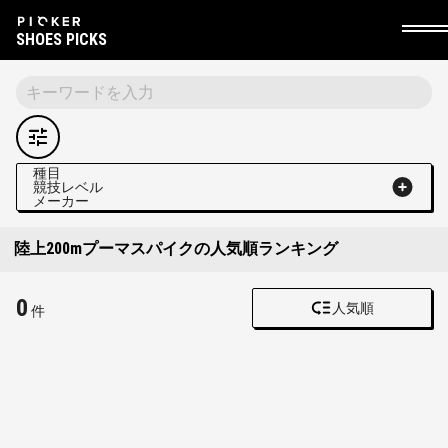
SHOES PICKS
種目
競技レベル
メーカー
陸上200mプーマスパイクの人気順ランキング
0
人気順
件