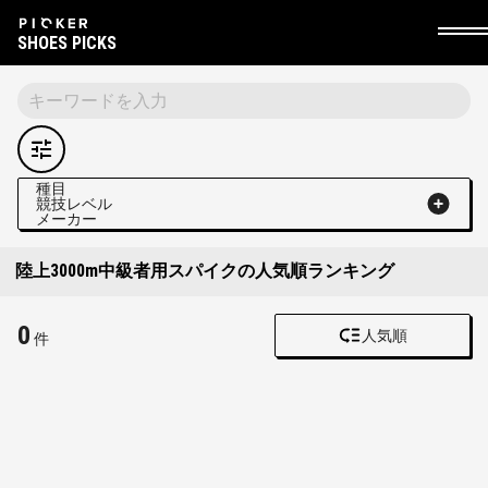
SHOES PICKS
種目
競技レベル
メーカー
陸上3000m中級者用スパイクの人気順ランキング
0
人気順
件