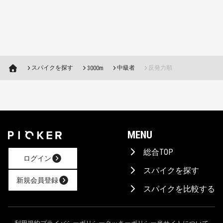
スパイクを探す
中級者
反発力順
3000m
MENU
総合TOP
ログイン
スパイクを探す
新規会員登録
スパイクを比較する
AIに相談！