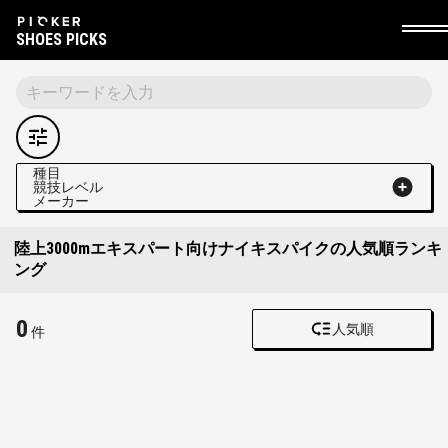
SHOES PICKS
種目
競技レベル
メーカー
陸上3000mエキスパート向けナイキスパイクの人気順ランキ
ング
0
人気順
件