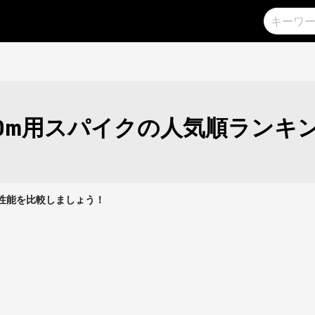
00m用スパイクの人気順ランキ
クの性能を比較しましょう！