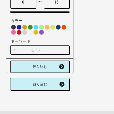
〜
0
15
カラー
キーワード
絞り込む
絞り込む