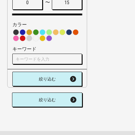
〜
0
15
カラー
キーワード
絞り込む
絞り込む