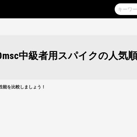
00msc中級者用スパイクの人気
クの性能を比較しましょう！