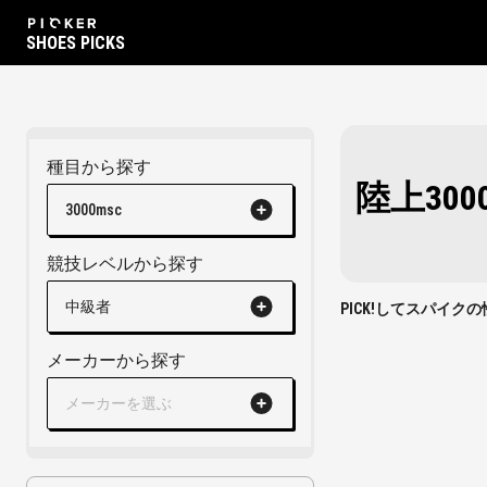
SHOES PICKS
種目から探す
陸上30
3000msc
競技レベルから探す
中級者
PICK!してスパイ
メーカーから探す
メーカーを選ぶ