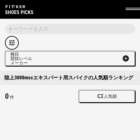
SHOES PICKS
種目
競技レベル
メーカー
陸上3000mscエキスパート用スパイクの人気順ランキング
0
人気順
件