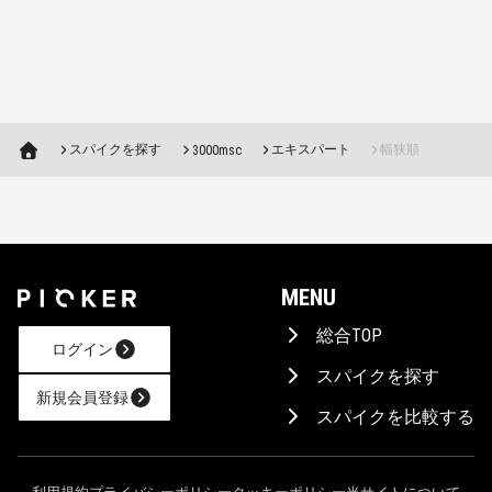
スパイクを探す
エキスパート
幅狭順
3000msc
MENU
総合TOP
ログイン
スパイクを探す
新規会員登録
スパイクを比較する
AIに相談！