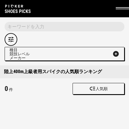
SHOES PICKS
種目
競技レベル
メーカー
陸上400m上級者用スパイクの人気順ランキング
0
人気順
件