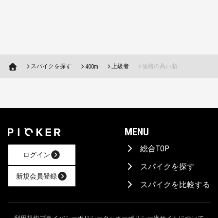
スパイクを探す
上級者
価格の高い順
400m
MENU
総合TOP
ログイン
スパイクを探す
新規会員登録
スパイクを比較する
AIに相談！