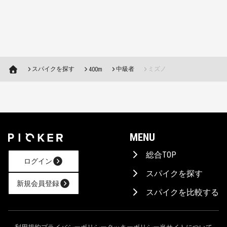
スパイクを探す
中級者
ミズノ
400m
MENU
総合TOP
ログイン
スパイクを探す
新規会員登録
スパイクを比較する
AIに相談！