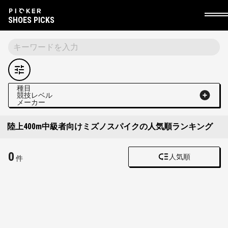
SHOES PICKS
種目
競技レベル
メーカー
陸上400m中級者向けミズノスパイクの人気順ランキング
0
人気順
件