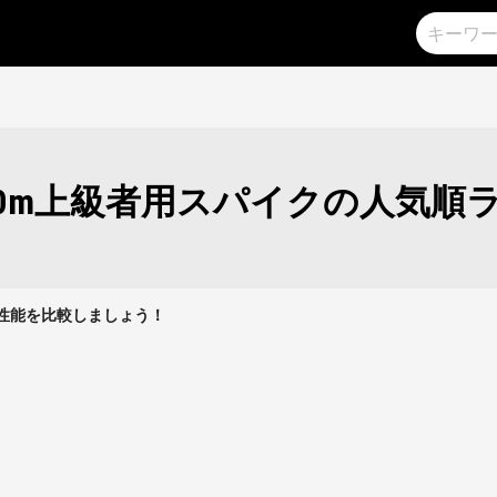
00m上級者用スパイクの人気順
クの性能を比較しましょう！