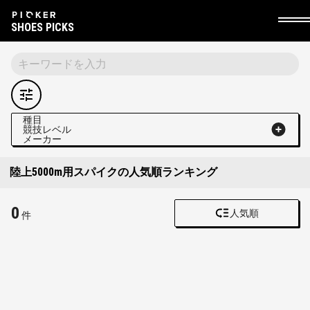
SHOES PICKS
種目
競技レベル
メーカー
陸上5000m用スパイクの人気順ランキング
0
人気順
件