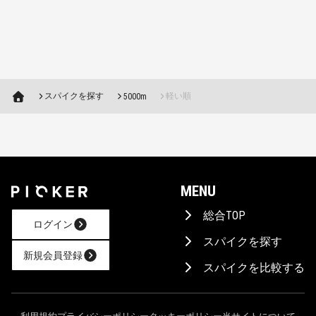
スパイクを探す
軽い順
5000m
MENU
総合TOP
ログイン
スパイクを探す
新規会員登録
スパイクを比較する
AIに相談！