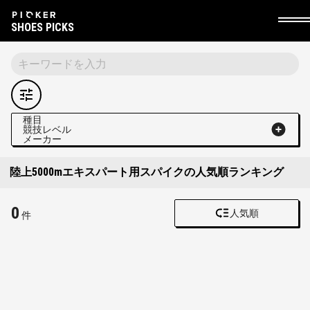
SHOES PICKS
種目
競技レベル
メーカー
陸上5000mエキスパート用スパイクの人気順ランキング
0
人気順
件