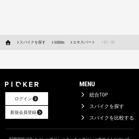
スパイクを探す
エキスパート
軽い順
5000m
MENU
総合TOP
ログイン
スパイクを探す
新規会員登録
スパイクを比較する
AIに相談！