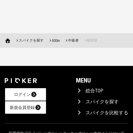
スパイクを探す
中級者
幅狭順
800m
MENU
総合TOP
ログイン
スパイクを探す
新規会員登録
スパイクを比較する
AIに相談！