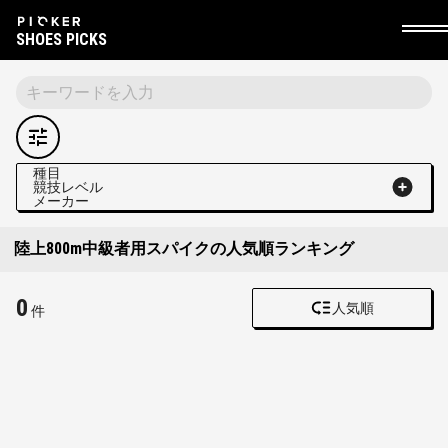
SHOES PICKS
種目
競技レベル
メーカー
陸上800m中級者用スパイクの人気順ランキング
0
人気順
件