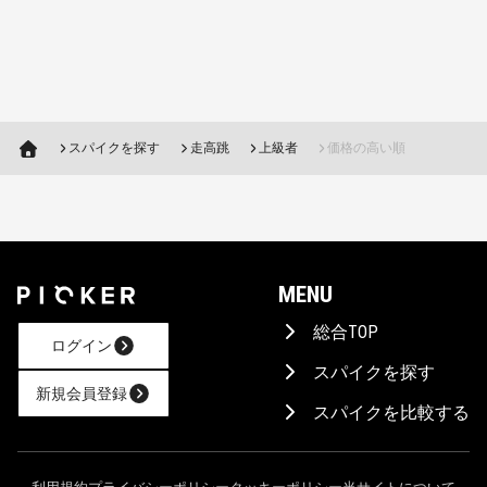
スパイクを探す
走高跳
上級者
価格の高い順
MENU
総合TOP
ログイン
スパイクを探す
新規会員登録
スパイクを比較する
AIに相談！