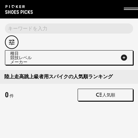
SHOES PICKS
種目
競技レベル
メーカー
陸上走高跳上級者用スパイクの人気順ランキング
0
人気順
件