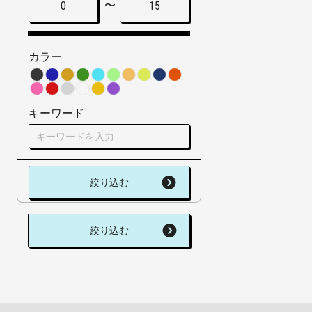
〜
0
15
カラー
キーワード
絞り込む
絞り込む