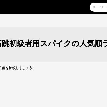
高跳初級者用スパイクの人気順
クの性能を比較しましょう！