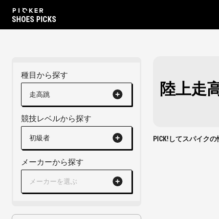
SHOES PICKS
種目から探す
陸上走
走高跳
競技レベルから探す
初級者
PICK!してスパイ
メーカーから探す
メーカーを選ぶ