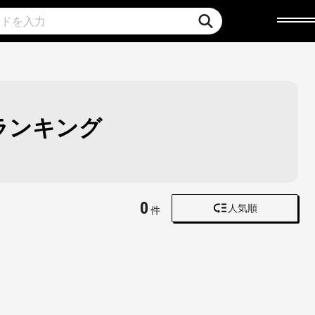
ランキング
0
人気順
件