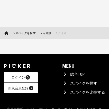
スパイクを探す
走高跳
ナイキ
MENU
総合TOP
ログイン
スパイクを探す
新規会員登録
スパイクを比較する
AIに相談！