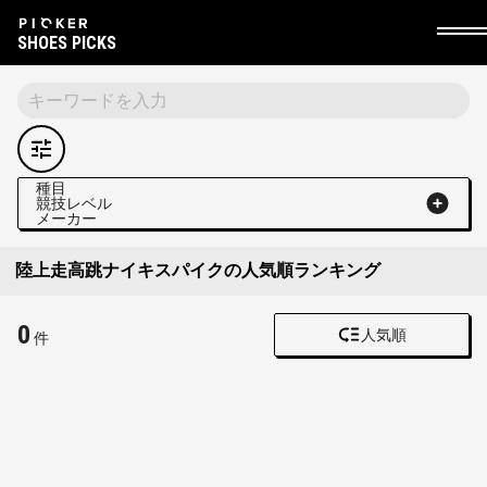
SHOES PICKS
種目
競技レベル
メーカー
陸上走高跳ナイキスパイクの人気順ランキング
0
人気順
件