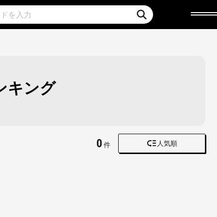
ンキング
0
人気順
件