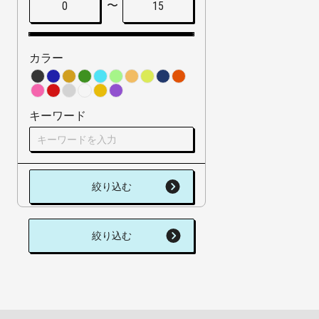
〜
0
15
カラー
キーワード
絞り込む
絞り込む