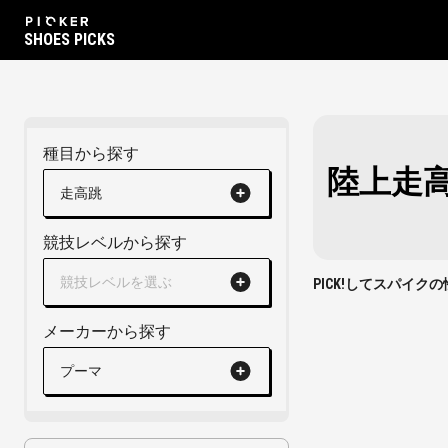
SHOES PICKS
種目から探す
陸上走
走高跳
競技レベルから探す
競技レベルを選ぶ
PICK!してスパイ
メーカーから探す
プーマ