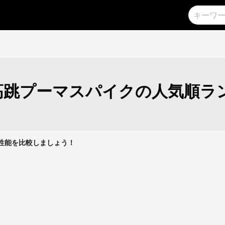
高跳プーマスパイクの人気順ラ
クの性能を比較しましょう！