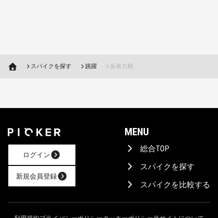
スパイクを探す
跳躍
反発力順
MENU
総合TOP
ログイン
スパイクを探す
新規会員登録
スパイクを比較する
AIに相談！