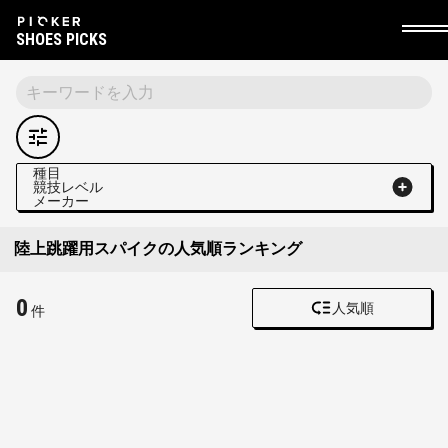
SHOES PICKS
種目
競技レベル
メーカー
陸上跳躍用スパイクの人気順ランキング
0
人気順
件