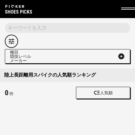
SHOES PICKS
種目
競技レベル
メーカー
陸上長距離用スパイクの人気順ランキング
0
人気順
件