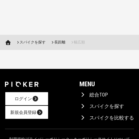
スパイクを探す
長距離
幅広順
MENU
総合TOP
ログイン
スパイクを探す
新規会員登録
スパイクを比較する
AIに相談！