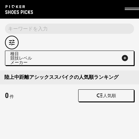
SHOES PICKS
種目
競技レベル
メーカー
陸上中距離アシックススパイクの人気順ランキング
0
人気順
件