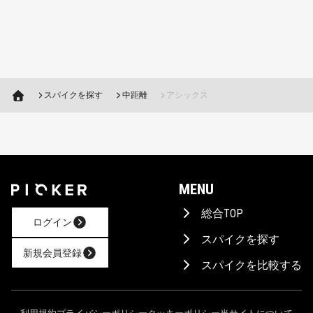
スパイクを探す
中距離
アシックス
MENU
総合TOP
ログイン
スパイクを探す
新規会員登録
スパイクを比較する
AIに相談！