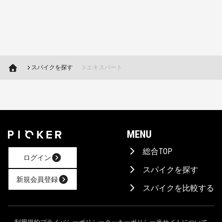
スパイクを探す
エキスパート
MENU
総合TOP
ログイン
スパイクを探す
新規会員登録
スパイクを比較する
AIに相談！