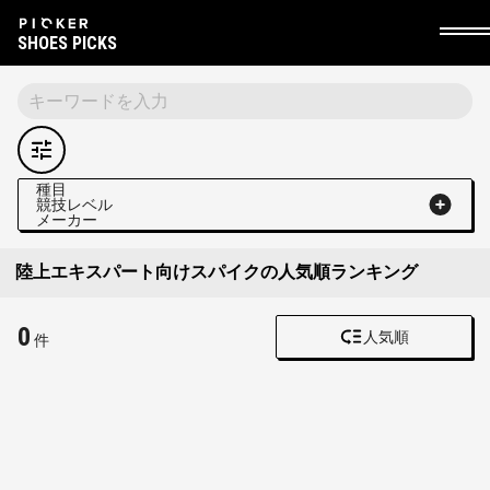
SHOES PICKS
種目
競技レベル
メーカー
陸上エキスパート向けスパイクの人気順ランキング
0
人気順
件