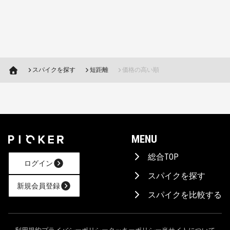
スパイクを探す
短距離
価格の高い順
MENU
総合TOP
ログイン
スパイクを探す
新規会員登録
スパイクを比較する
AIに相談！