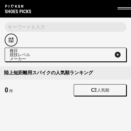
SHOES PICKS
種目
競技レベル
メーカー
陸上短距離用スパイクの人気順ランキング
0
人気順
件