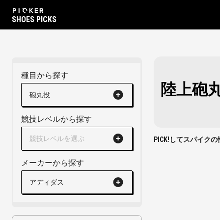
SHOES PICKS
種目から探す
陸上砲
砲丸投
競技レベルから探す
競技レベルを選ぶ
PICK!してスパイ
メーカーから探す
アディダス