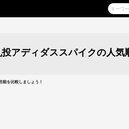
丸投アディダススパイクの人気
クの性能を比較しましょう！