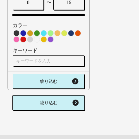
〜
0
15
カラー
キーワード
絞り込む
絞り込む