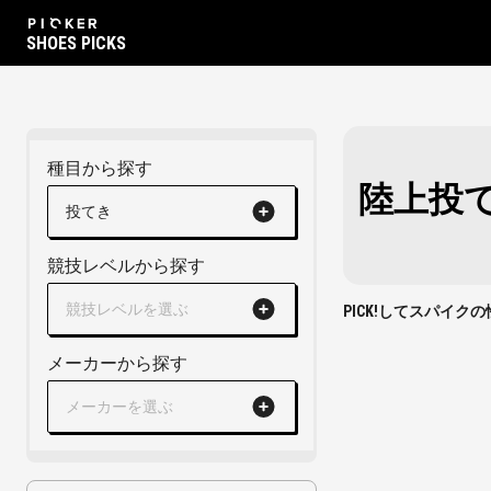
SHOES PICKS
種目から探す
陸上投
投てき
競技レベルから探す
競技レベルを選ぶ
PICK!してスパイ
メーカーから探す
メーカーを選ぶ