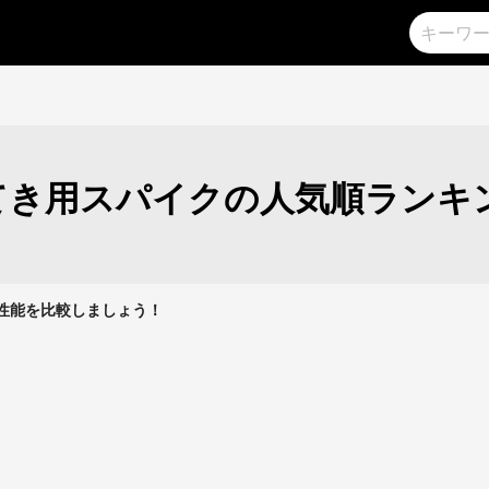
てき用スパイクの人気順ランキ
クの性能を比較しましょう！