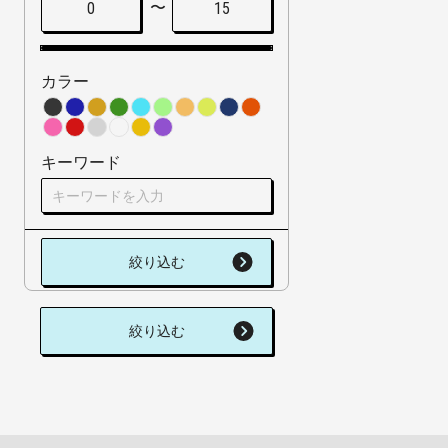
〜
0
15
カラー
キーワード
絞り込む
絞り込む