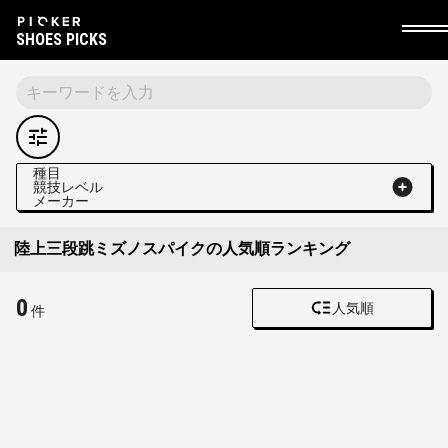
SHOES PICKS
種目
競技レベル
メーカー
陸上三段跳ミズノスパイクの人気順ランキング
0
人気順
件