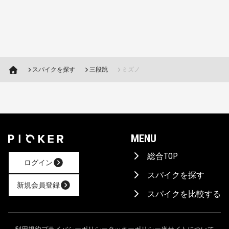
スパイクを探す
三段跳
ミズノ
MENU
総合TOP
ログイン
スパイクを探す
新規会員登録
スパイクを比較する
AIに相談！