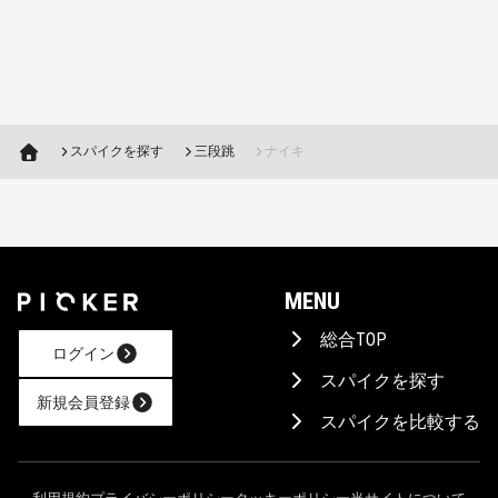
スパイクを探す
三段跳
ナイキ
MENU
総合TOP
ログイン
スパイクを探す
新規会員登録
スパイクを比較する
AIに相談！