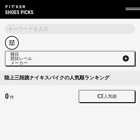
SHOES PICKS
種目
競技レベル
メーカー
陸上三段跳ナイキスパイクの人気順ランキング
0
人気順
件