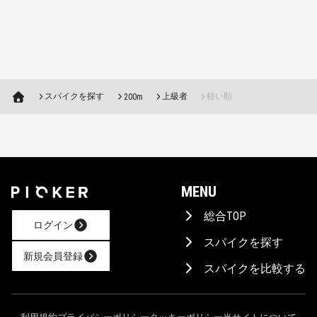
スパイクを探す
上級者
軽い順
200m
MENU
総合TOP
ログイン
スパイクを探す
新規会員登録
スパイクを比較する
AIに相談！