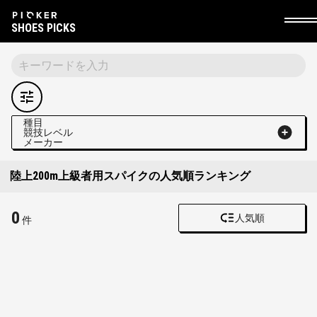
SHOES PICKS
種目
競技レベル
メーカー
陸上200m上級者用スパイクの人気順ランキング
0
人気順
件