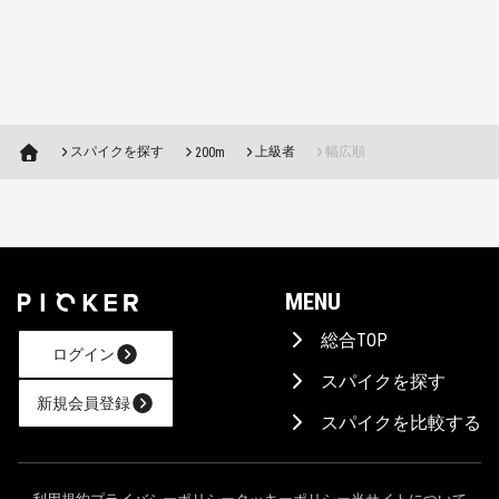
スパイクを探す
上級者
幅広順
200m
MENU
総合TOP
ログイン
スパイクを探す
新規会員登録
スパイクを比較する
AIに相談！