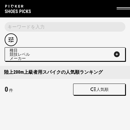
SHOES PICKS
種目
競技レベル
メーカー
陸上200m上級者用スパイクの人気順ランキング
0
人気順
件