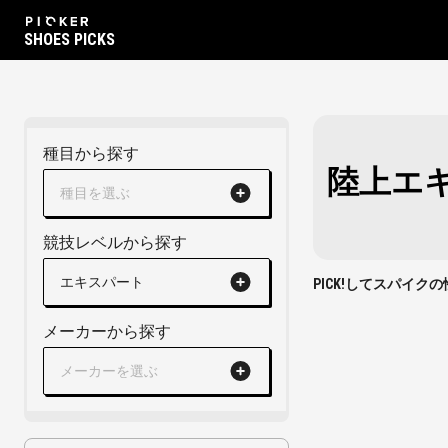
SHOES PICKS
種目から探す
陸上エ
種目を選ぶ
競技レベルから探す
エキスパート
PICK!してスパイ
メーカーから探す
メーカーを選ぶ