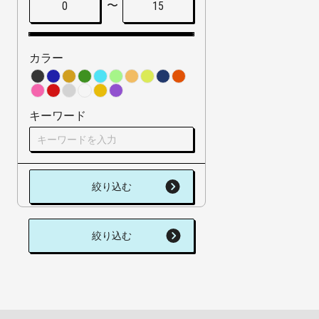
〜
0
15
カラー
キーワード
絞り込む
絞り込む